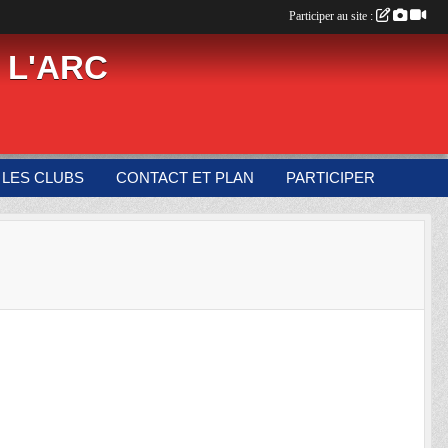
Participer au site :
 L'ARC
LES CLUBS
CONTACT ET PLAN
PARTICIPER