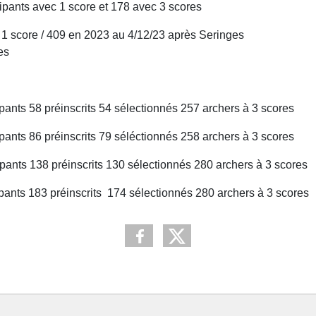
ipants avec 1 score et 178 avec 3 scores
 score / 409 en 2023 au 4/12/23 après Seringes
es
pants 58 préinscrits 54 sélectionnés 257 archers à 3 scores
ipants 86 préinscrits 79 séléctionnés 258 archers à 3 scores
nts 138 préinscrits 130 sélectionnés 280 archers à 3 scores
nts 183 préinscrits 174 sélectionnés 280 archers à 3 scores